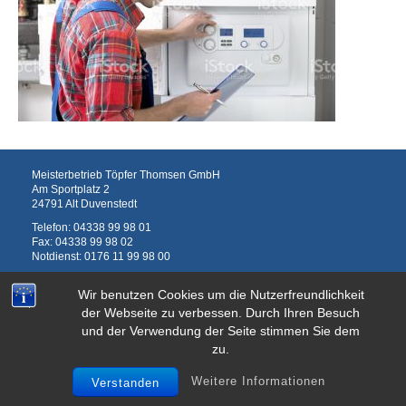
Meisterbetrieb Töpfer Thomsen GmbH
Am Sportplatz 2
24791 Alt Duvenstedt
Telefon:
04338 99 98 01
Fax: 04338 99 98 02
Notdienst:
0176 11 99 98 00
info@toepferthomsen.de
Wir benutzen Cookies um die Nutzerfreundlichkeit
Impressum
Hinweise zum Datenschutz
der Webseite zu verbessen. Durch Ihren Besuch
und der Verwendung der Seite stimmen Sie dem
zu.
© 2026 Töpfer-Thomsen
Weitere Informationen
Verstanden