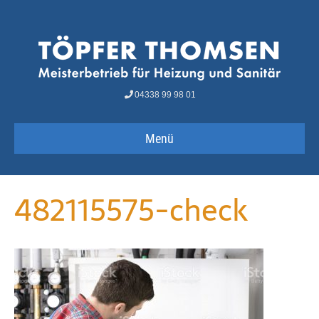
04338 99 98 01
Menü
482115575-check