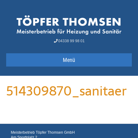
04338 99 98 01
Menü
514309870_sanitaer
Meisterbetrieb Töpfer Thomsen GmbH
Am Sportplatz 2