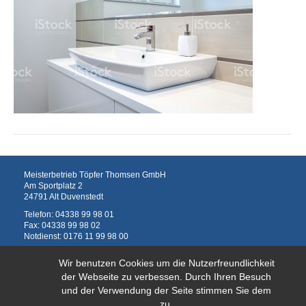
Meisterbetrieb Töpfer Thomsen GmbH
Am Sportplatz 2
24791 Alt Duvenstedt
Telefon:
04338 99 98 01
Fax: 04338 99 98 02
Notdienst:
0176 11 99 98 00
info@toepferthomsen.de
Wir benutzen Cookies um die Nutzerfreundlichkeit
Impressum
Hinweise zum Datenschutz
der Webseite zu verbessen. Durch Ihren Besuch
und der Verwendung der Seite stimmen Sie dem
zu.