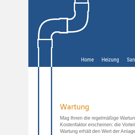
Wartung & S
Home
Heizung
San
Wartung
Mag Ihnen die regelmäßige Wartung
Kostenfaktor erscheinen: die Vort
Wartung erhält den Wert der Anlage,